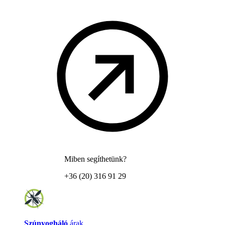
Miben segíthetünk?
+36 (20) 316 91 29
Szúnyogháló
árak