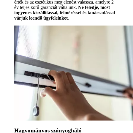
érték és az esztétikus megjelenést válassza, amelyre 2
év teljes körű garanciát vállalunk.
Ne feledje, most
ingyenes kiszállítással, felméréssel és tanácsadással
várjuk leendő ügyfeleinket.
Hagyományos szúnyogháló