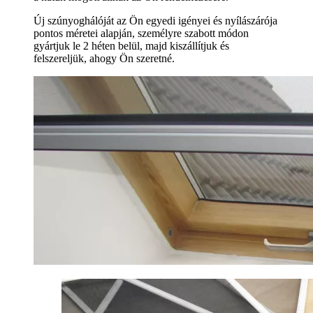
Új szúnyoghálóját az Ön egyedi igényei és nyílászárója
pontos méretei alapján, személyre szabott módon
gyártjuk le 2 héten belül, majd kiszállítjuk és
felszereljük, ahogy Ön szeretné.