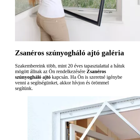
Zsanéros szúnyogháló ajtó galéria
Szakembereink több, mint 20 éves tapasztalattal a hátuk
mögött állnak az Ön rendelkezésére
Zsanéros
szúnyogháló ajtó
kapcsán. Ha Ön is szeretné igénybe
venni a segítségünket, akkor hívjon és örömmel
segítünk.