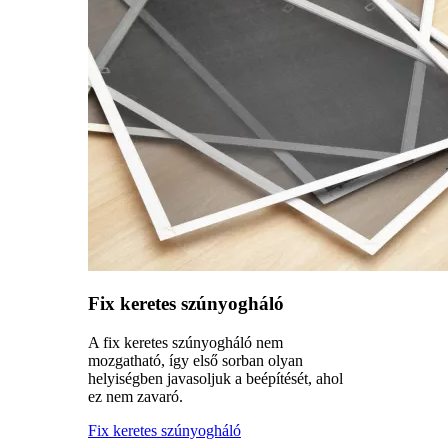
Fix keretes szúnyogháló
A fix keretes szúnyogháló nem
mozgatható, így első sorban olyan
helyiségben javasoljuk a beépítését, ahol
ez nem zavaró.
Fix keretes szúnyogháló