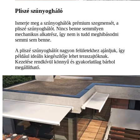
Pliszé szúnyogháló
Ismerje meg a szúnyoghálók prémium szegmensét, a
pliszé szúnyoghálót. Nincs benne semmilyen
mechanikus alkatrész, így nem is tudd meghibásodni
semmi sem benne.
A pliszé szúnyoghálót nagyon felületekhez ajánljuk, így
például ideális kiegészítője lehet teraszajtóknak.
Kezelése rendkívül könnyű és gyakorlatilag bárhol
megállítható.