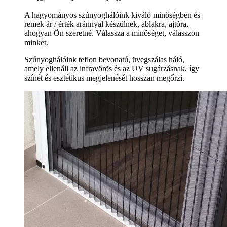
A hagyományos szúnyoghálóink kiváló minőségben és
remek ár / érték aránnyal készülnek, ablakra, ajtóra,
ahogyan Ön szeretné. Válassza a minőséget, válasszon
minket.
Szúnyoghálóink teflon bevonatú, üvegszálas háló,
amely ellenáll az infravörös és az UV sugárzásnak, így
színét és esztétikus megjelenését hosszan megőrzi.