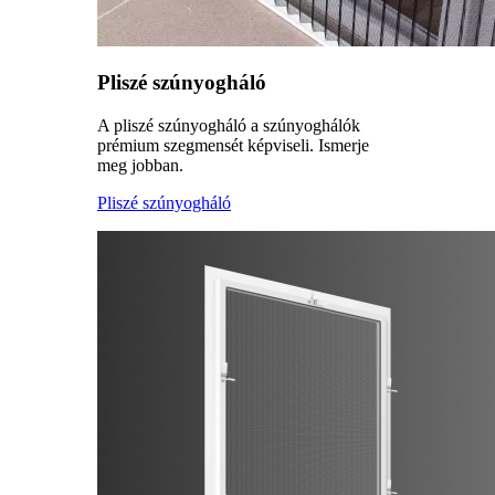
Pliszé szúnyogháló
A pliszé szúnyogháló a szúnyoghálók
prémium szegmensét képviseli. Ismerje
meg jobban.
Pliszé szúnyogháló