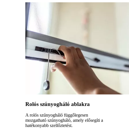
Rolós szúnyogháló ablakra
A rolós szúnyogháló függőlegesen
mozgatható szúnyogháló, amely elősegíti a
hatékonyabb szellőztetést.