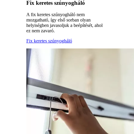
Fix keretes szúnyogháló
A fix keretes szúnyogháló nem
mozgatható, így első sorban olyan
helyiségben javasoljuk a beépítését, ahol
ez nem zavaró.
Fix keretes szúnyogháló