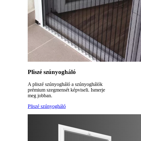
Pliszé szúnyogháló
A pliszé szúnyogháló a szúnyoghálók
prémium szegmensét képviseli. Ismerje
meg jobban.
Pliszé szúnyogháló