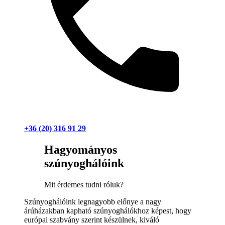
+36 (20) 316 91 29
Hagyományos
szúnyoghálóink
Mit érdemes tudni róluk?
Szúnyoghálóink legnagyobb előnye a nagy
árúházakban kapható szúnyoghálókhoz képest, hogy
európai szabvány szerint készülnek, kiváló