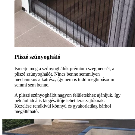
Pliszé szúnyogháló
Ismerje meg a szúnyoghálók prémium szegmensét, a
pliszé szúnyoghálót. Nincs benne semmilyen
mechanikus alkatrész, így nem is tudd meghibásodni
semmi sem benne.
A pliszé szúnyoghálót nagyon felületekhez ajánljuk, így
például ideális kiegészítője lehet teraszajtóknak.
Kezelése rendkívül könnyű és gyakorlatilag bárhol
megállítható.