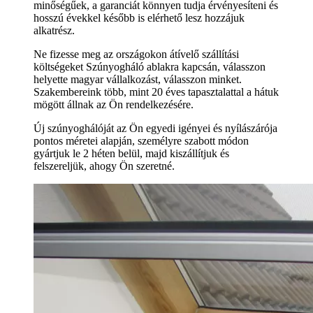
minőségűek, a garanciát könnyen tudja érvényesíteni és
hosszú évekkel később is elérhető lesz hozzájuk
alkatrész.
Ne fizesse meg az országokon átívelő szállítási
költségeket Szúnyogháló ablakra kapcsán, válasszon
helyette magyar vállalkozást, válasszon minket.
Szakembereink több, mint 20 éves tapasztalattal a hátuk
mögött állnak az Ön rendelkezésére.
Új szúnyoghálóját az Ön egyedi igényei és nyílászárója
pontos méretei alapján, személyre szabott módon
gyártjuk le 2 héten belül, majd kiszállítjuk és
felszereljük, ahogy Ön szeretné.