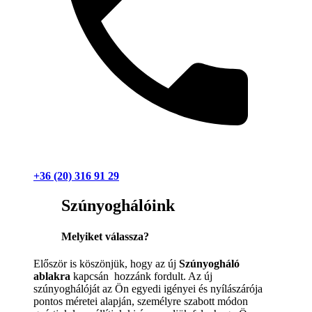
+36 (20) 316 91 29
Szúnyoghálóink
Melyiket válassza?
Először is köszönjük, hogy az új
Szúnyogháló
ablakra
kapcsán hozzánk fordult. Az új
szúnyoghálóját az Ön egyedi igényei és nyílászárója
pontos méretei alapján, személyre szabott módon