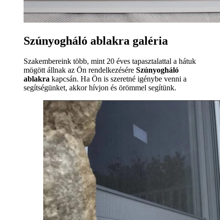
Szúnyogháló ablakra galéria
Szakembereink több, mint 20 éves tapasztalattal a hátuk
mögött állnak az Ön rendelkezésére
Szúnyogháló
ablakra
kapcsán. Ha Ön is szeretné igénybe venni a
segítségünket, akkor hívjon és örömmel segítünk.