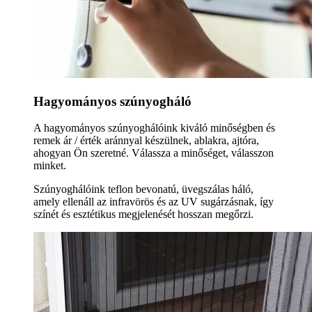
Hagyományos szúnyogháló
A hagyományos szúnyoghálóink kiváló minőségben és
remek ár / érték aránnyal készülnek, ablakra, ajtóra,
ahogyan Ön szeretné. Válassza a minőséget, válasszon
minket.
Szúnyoghálóink teflon bevonatú, üvegszálas háló,
amely ellenáll az infravörös és az UV sugárzásnak, így
színét és esztétikus megjelenését hosszan megőrzi.