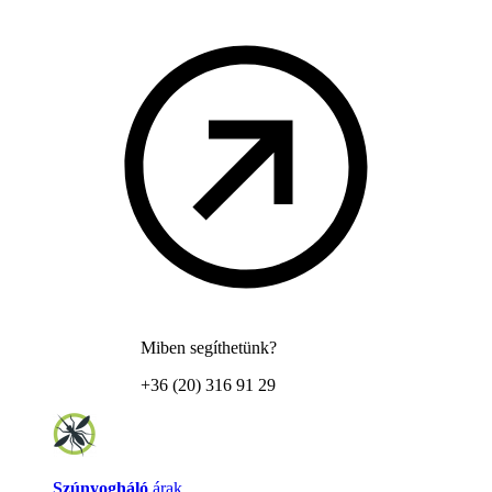
Miben segíthetünk?
+36 (20) 316 91 29
Szúnyogháló
árak