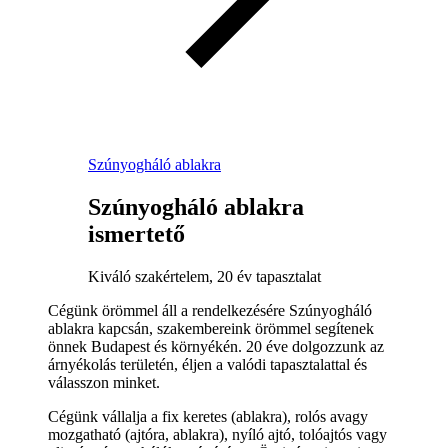
Szúnyogháló ablakra
Szúnyogháló ablakra
ismertető
Kiváló szakértelem, 20 év tapasztalat
Cégünk örömmel áll a rendelkezésére Szúnyogháló
ablakra kapcsán, szakembereink örömmel segítenek
önnek Budapest és környékén. 20 éve dolgozzunk az
árnyékolás területén, éljen a valódi tapasztalattal és
válasszon minket.
Cégünk vállalja a fix keretes (ablakra), rolós avagy
mozgatható (ajtóra, ablakra), nyíló ajtó, tolóajtós vagy