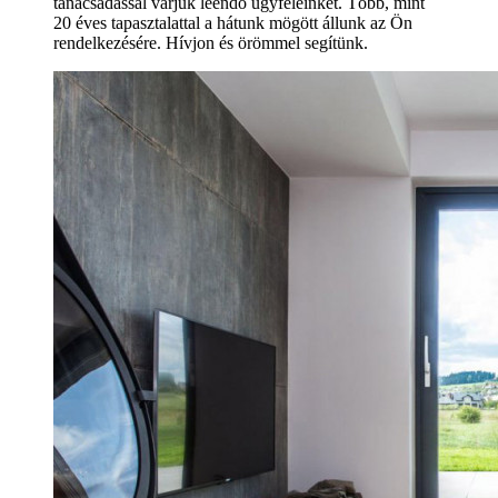
tanácsadással várjuk leendő ügyfeleinket. Több, mint
20 éves tapasztalattal a hátunk mögött állunk az Ön
rendelkezésére. Hívjon és örömmel segítünk.