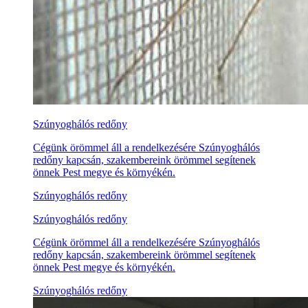
Szúnyoghálós redőny
Cégünk örömmel áll a rendelkezésére Szúnyoghálós
redőny kapcsán, szakembereink örömmel segítenek
önnek Pest megye és környékén.
Szúnyoghálós redőny
Szúnyoghálós redőny
Cégünk örömmel áll a rendelkezésére Szúnyoghálós
redőny kapcsán, szakembereink örömmel segítenek
önnek Pest megye és környékén.
Szúnyoghálós redőny