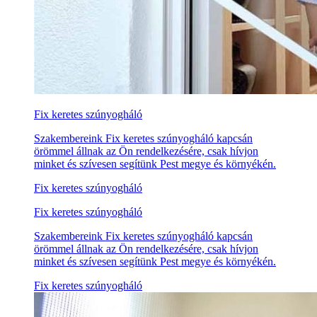
Fix keretes szúnyogháló
Szakembereink Fix keretes szúnyogháló kapcsán
örömmel állnak az Ön rendelkezésére, csak hívjon
minket és szívesen segítünk Pest megye és környékén.
Fix keretes szúnyogháló
Fix keretes szúnyogháló
Szakembereink Fix keretes szúnyogháló kapcsán
örömmel állnak az Ön rendelkezésére, csak hívjon
minket és szívesen segítünk Pest megye és környékén.
Fix keretes szúnyogháló