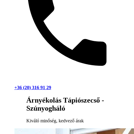
+36 (20) 316 91 29
Árnyékolás Tápiószecső -
Szúnyogháló
Kiváló minőség, kedvező árak