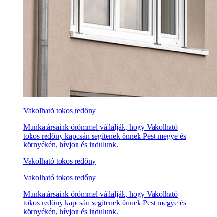
Vakolható tokos redőny
Munkatársaink örömmel vállalják, hogy Vakolható
tokos redőny kapcsán segítenek önnek Pest megye és
környékén, hívjon és indulunk.
Vakolható tokos redőny
Vakolható tokos redőny
Munkatársaink örömmel vállalják, hogy Vakolható
tokos redőny kapcsán segítenek önnek Pest megye és
környékén, hívjon és indulunk.