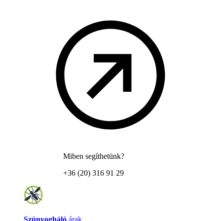
Miben segíthetünk?
+36 (20) 316 91 29
Szúnyogháló
árak