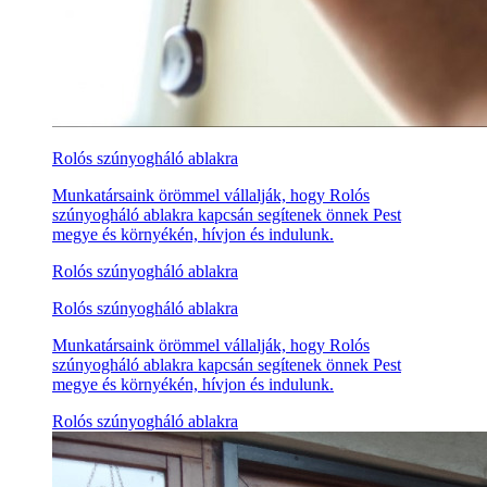
Rolós szúnyogháló ablakra
Munkatársaink örömmel vállalják, hogy Rolós
szúnyogháló ablakra kapcsán segítenek önnek Pest
megye és környékén, hívjon és indulunk.
Rolós szúnyogháló ablakra
Rolós szúnyogháló ablakra
Munkatársaink örömmel vállalják, hogy Rolós
szúnyogháló ablakra kapcsán segítenek önnek Pest
megye és környékén, hívjon és indulunk.
Rolós szúnyogháló ablakra