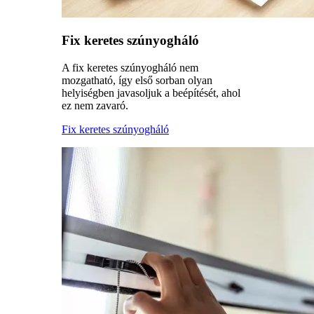
Fix keretes szúnyogháló
A fix keretes szúnyogháló nem
mozgatható, így első sorban olyan
helyiségben javasoljuk a beépítését, ahol
ez nem zavaró.
Fix keretes szúnyogháló