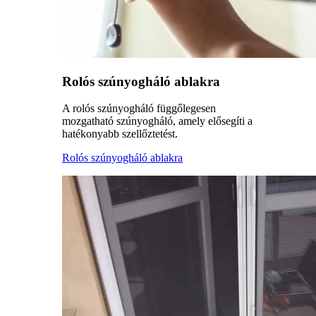
Rolós szúnyogháló ablakra
A rolós szúnyogháló függőlegesen
mozgatható szúnyogháló, amely elősegíti a
hatékonyabb szellőztetést.
Rolós szúnyogháló ablakra