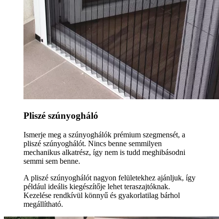
Pliszé szúnyogháló
Ismerje meg a szúnyoghálók prémium szegmensét, a
pliszé szúnyoghálót. Nincs benne semmilyen
mechanikus alkatrész, így nem is tudd meghibásodni
semmi sem benne.
A pliszé szúnyoghálót nagyon felületekhez ajánljuk, így
például ideális kiegészítője lehet teraszajtóknak.
Kezelése rendkívül könnyű és gyakorlatilag bárhol
megállítható.