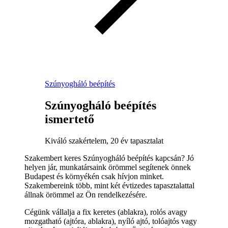
Szúnyogháló beépítés
Szúnyogháló beépítés
ismertető
Kiváló szakértelem, 20 év tapasztalat
Szakembert keres Szúnyogháló beépítés kapcsán? Jó
helyen jár, munkatársaink örömmel segítenek önnek
Budapest és környékén csak hívjon minket.
Szakembereink több, mint két évtizedes tapasztalattal
állnak örömmel az Ön rendelkezésére.
Cégünk vállalja a fix keretes (ablakra), rolós avagy
mozgatható (ajtóra, ablakra), nyíló ajtó, tolóajtós vagy