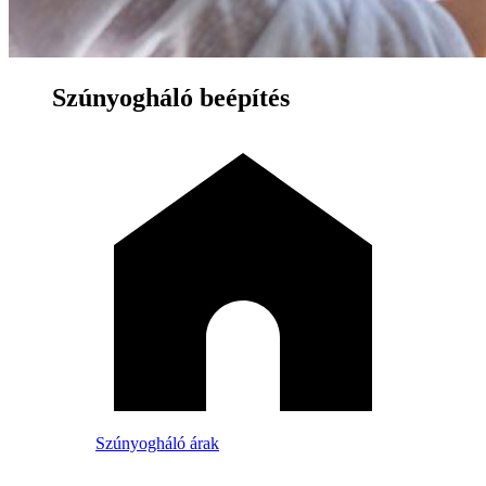
Szúnyogháló beépítés
Szúnyogháló árak