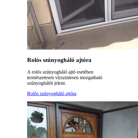
Rolós szúnyogháló ajtóra
A rolós szúnyogháló ajtó esetében
természetesen vízszintesen mozgatható
szúnyoghálót jelent.
Rolós szúnyogháló ajtóra