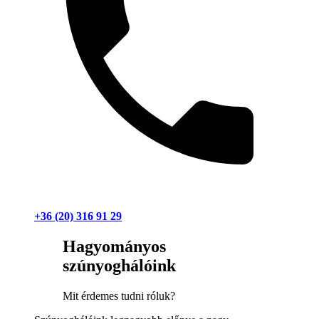
+36 (20) 316 91 29
Hagyományos
szúnyoghálóink
Mit érdemes tudni róluk?