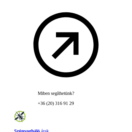
Miben segíthetünk?
+36 (20) 316 91 29
Szúnyogháló
árak