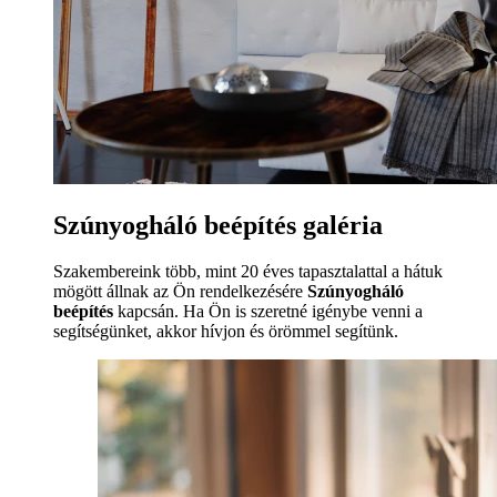
Szúnyogháló beépítés galéria
Szakembereink több, mint 20 éves tapasztalattal a hátuk
mögött állnak az Ön rendelkezésére
Szúnyogháló
beépítés
kapcsán. Ha Ön is szeretné igénybe venni a
segítségünket, akkor hívjon és örömmel segítünk.