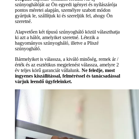
szúnyoghálóját az Ön egyedi igényei és nyílászárója
pontos méretei alapján, személyre szabott módon
gyártjuk le, szállítjuk ki és szereljük fel, ahogy Ön
szeretné.
Alapvetően két típusú szúnyogháló közül választhatja
ki azt a hálót, amelyiket szeretné. Létezik a
hagyományos szúnyogháló, illetve a Pliszé
szúnyogháló.
Bármelyiket is válassza, a kiváló minőség, remek ár /
érték és az esztétikus megjelenést válassza, amelyre 2
év teljes körű garanciát vállalunk.
Ne feledje, most
ingyenes kiszállítással, felméréssel és tanácsadással
várjuk leendő ügyfeleinket.