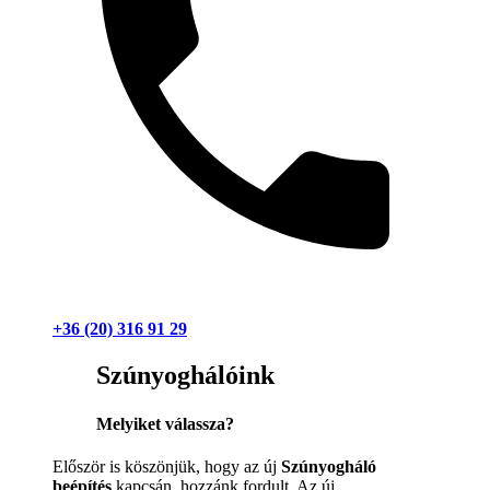
+36 (20) 316 91 29
Szúnyoghálóink
Melyiket válassza?
Először is köszönjük, hogy az új
Szúnyogháló
beépítés
kapcsán hozzánk fordult. Az új