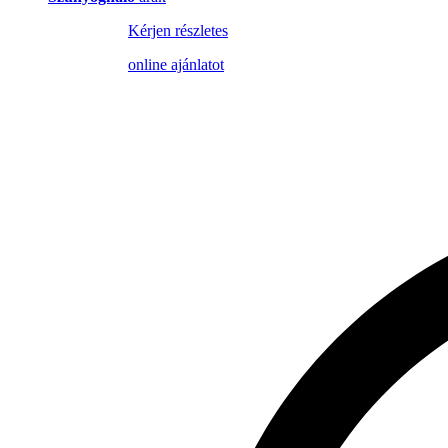
Kérjen részletes
online ajánlatot