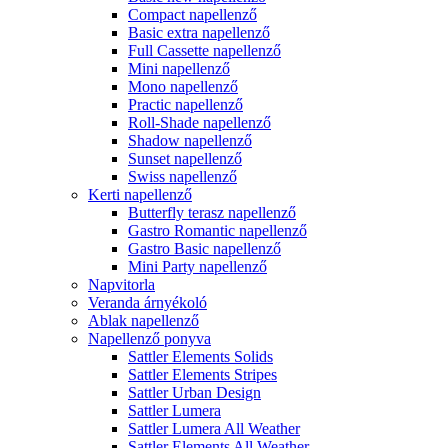
Compact napellenző
Basic extra napellenző
Full Cassette napellenző
Mini napellenző
Mono napellenző
Practic napellenző
Roll-Shade napellenző
Shadow napellenző
Sunset napellenző
Swiss napellenző
Kerti napellenző
Butterfly terasz napellenző
Gastro Romantic napellenző
Gastro Basic napellenző
Mini Party napellenző
Napvitorla
Veranda árnyékoló
Ablak napellenző
Napellenző ponyva
Sattler Elements Solids
Sattler Elements Stripes
Sattler Urban Design
Sattler Lumera
Sattler Lumera All Weather
Sattler Elements All Weather