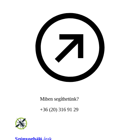
Miben segíthetünk?
+36 (20) 316 91 29
Szúnyogháló
árak