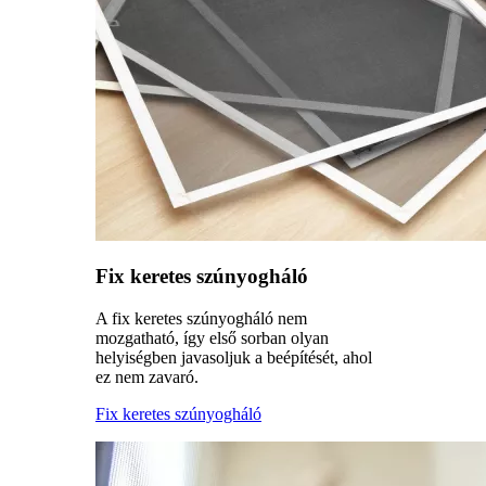
Fix keretes szúnyogháló
A fix keretes szúnyogháló nem
mozgatható, így első sorban olyan
helyiségben javasoljuk a beépítését, ahol
ez nem zavaró.
Fix keretes szúnyogháló