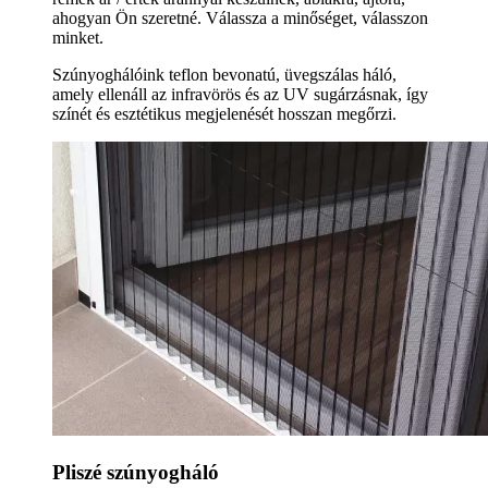
ahogyan Ön szeretné. Válassza a minőséget, válasszon
minket.
Szúnyoghálóink teflon bevonatú, üvegszálas háló,
amely ellenáll az infravörös és az UV sugárzásnak, így
színét és esztétikus megjelenését hosszan megőrzi.
Pliszé szúnyogháló