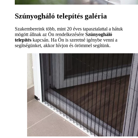
Szúnyogháló telepítés galéria
Szakembereink több, mint 20 éves tapasztalattal a hátuk
mögött állnak az Ön rendelkezésére
Szúnyogháló
telepítés
kapcsán. Ha Ön is szeretné igénybe venni a
segítségünket, akkor hívjon és örömmel segítünk.