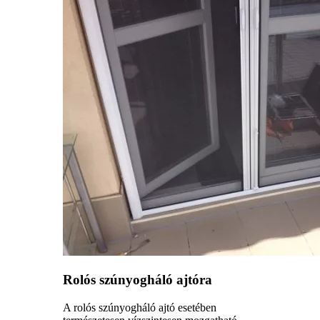
Rolós szúnyogháló ajtóra
A rolós szúnyogháló ajtó esetében