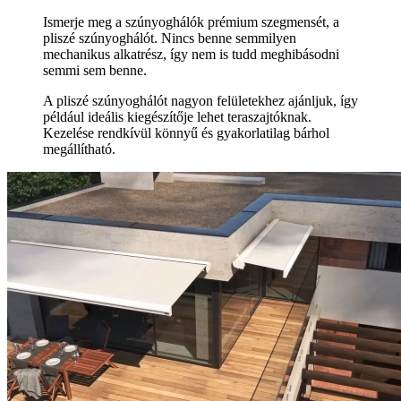
Ismerje meg a szúnyoghálók prémium szegmensét, a
pliszé szúnyoghálót. Nincs benne semmilyen
mechanikus alkatrész, így nem is tudd meghibásodni
semmi sem benne.
A pliszé szúnyoghálót nagyon felületekhez ajánljuk, így
például ideális kiegészítője lehet teraszajtóknak.
Kezelése rendkívül könnyű és gyakorlatilag bárhol
megállítható.