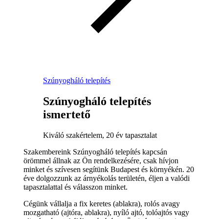
Szúnyogháló telepítés
Szúnyogháló telepítés
ismertető
Kiváló szakértelem, 20 év tapasztalat
Szakembereink Szúnyogháló telepítés kapcsán
örömmel állnak az Ön rendelkezésére, csak hívjon
minket és szívesen segítünk Budapest és környékén. 20
éve dolgozzunk az árnyékolás területén, éljen a valódi
tapasztalattal és válasszon minket.
Cégünk vállalja a fix keretes (ablakra), rolós avagy
mozgatható (ajtóra, ablakra), nyíló ajtó, tolóajtós vagy