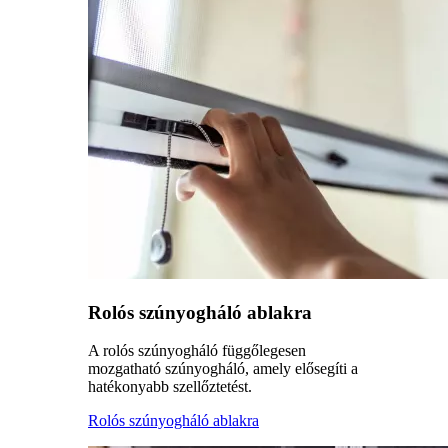
Rolós szúnyogháló ablakra
A rolós szúnyogháló függőlegesen
mozgatható szúnyogháló, amely elősegíti a
hatékonyabb szellőztetést.
Rolós szúnyogháló ablakra