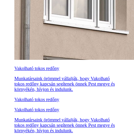
Vakolható tokos redőny
Munkatársaink örömmel vállalják, hogy Vakolható
tokos redőny kapcsán segítenek önnek Pest megye és
környékén, hívjon és indulunk.
Vakolható tokos redőny
Vakolható tokos redőny
Munkatársaink örömmel vállalják, hogy Vakolható
tokos redőny kapcsán segítenek önnek Pest megye és
környékén, hívjon és indulunk.