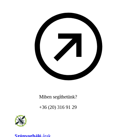
Miben segíthetünk?
+36 (20) 316 91 29
Szúnyogháló
árak