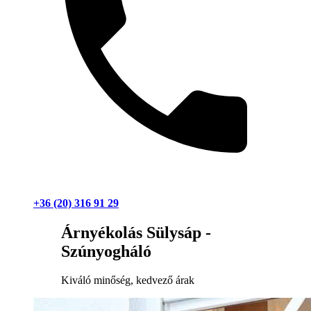
+36 (20) 316 91 29
Árnyékolás Sülysáp -
Szúnyogháló
Kiváló minőség, kedvező árak