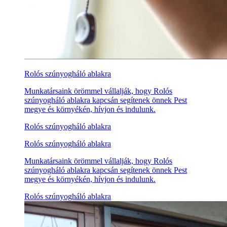
Rolós szúnyogháló ablakra
Munkatársaink örömmel vállalják, hogy Rolós
szúnyogháló ablakra kapcsán segítenek önnek Pest
megye és környékén, hívjon és indulunk.
Rolós szúnyogháló ablakra
Rolós szúnyogháló ablakra
Munkatársaink örömmel vállalják, hogy Rolós
szúnyogháló ablakra kapcsán segítenek önnek Pest
megye és környékén, hívjon és indulunk.
Rolós szúnyogháló ablakra