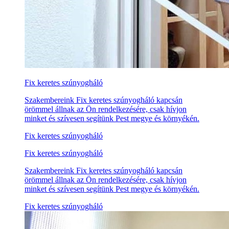
Fix keretes szúnyogháló
Szakembereink Fix keretes szúnyogháló kapcsán
örömmel állnak az Ön rendelkezésére, csak hívjon
minket és szívesen segítünk Pest megye és környékén.
Fix keretes szúnyogháló
Fix keretes szúnyogháló
Szakembereink Fix keretes szúnyogháló kapcsán
örömmel állnak az Ön rendelkezésére, csak hívjon
minket és szívesen segítünk Pest megye és környékén.
Fix keretes szúnyogháló