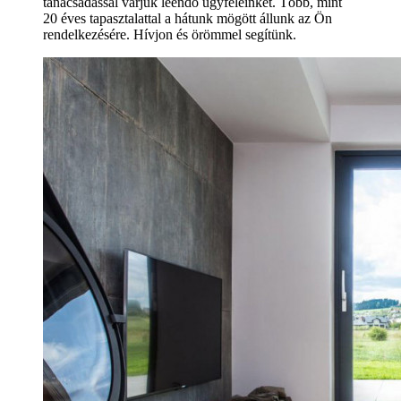
tanácsadással várjuk leendő ügyfeleinket. Több, mint
20 éves tapasztalattal a hátunk mögött állunk az Ön
rendelkezésére. Hívjon és örömmel segítünk.