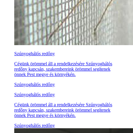
Szúnyoghálós redőny
Cégünk örömmel áll a rendelkezésére Szúnyoghálós
redőny kapcsán, szakembereink örömmel segítenek
önnek Pest megye és környékén.
Szúnyoghálós redőny
Szúnyoghálós redőny
Cégünk örömmel áll a rendelkezésére Szúnyoghálós
redőny kapcsán, szakembereink örömmel segítenek
önnek Pest megye és környékén.
Szúnyoghálós redőny