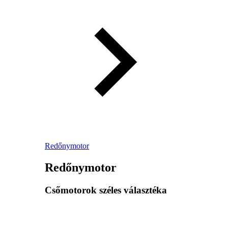
Redőnymotor
Redőnymotor
Csőmotorok széles választéka