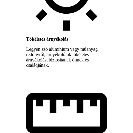
Tökéletes árnyékolás
Legyen szó alumínium vagy műanyag
redőnyről, árnyékolóink tökéletes
árnyékolást biztosítanak önnek és
családjának.