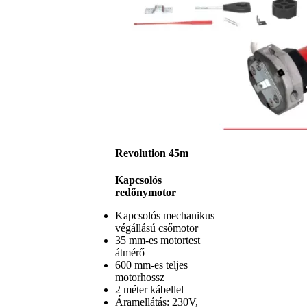
Revolution 45m
Kapcsolós
redőnymotor
Kapcsolós mechanikus
végállású csőmotor
35 mm-es motortest
átmérő
600 mm-es teljes
motorhossz
2 méter kábellel
Áramellátás: 230V,