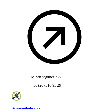
Miben segíthetünk?
+36 (20) 316 91 29
Szúnyogháló
árak