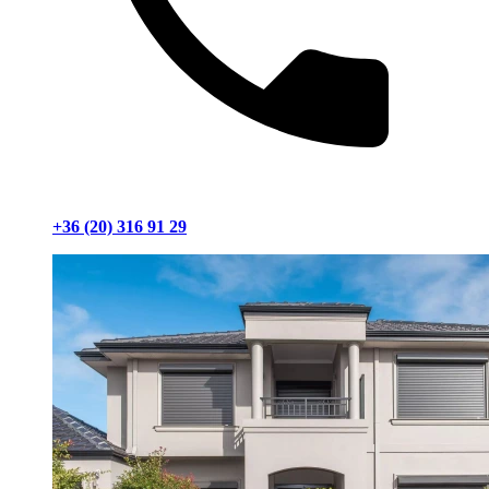
+36 (20) 316 91 29