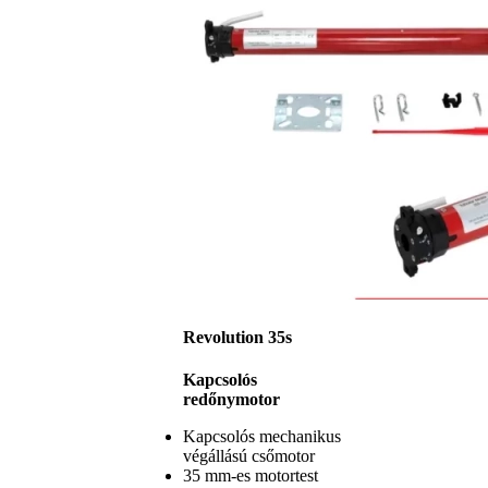
Revolution 35s
Kapcsolós
redőnymotor
Kapcsolós mechanikus
végállású csőmotor
35 mm-es motortest