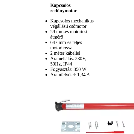
Kapcsolós
redőnymotor
Kapcsolós mechanikus
végállású csőmotor
59 mm-es motortest
átmérő
647 mm-es teljes
motorhossz
2 méter kábellel
Áramellátás: 230V,
50Hz, IP44
Fogyasztás: 350 W
Áramfelvétel: 1,34 A