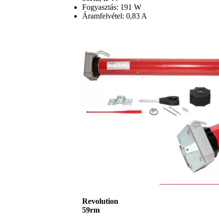
Fogyasztás: 191 W
Áramfelvétel: 0,83 A
Revolution
59rm