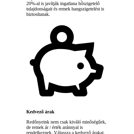
20%-al is javítják ingatlana hőszigetelő
tulajdonságait és remek hangszigetelést is
biztosítanak.
Kedvező árak
Redőnyeink nem csak kiváló minőségűek,
de remek ár / érték aránnyal is
rendelkeznek. Válassza a kedvező árakat,