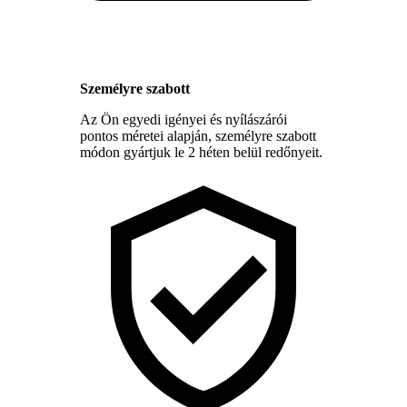
Személyre szabott
Az Ön egyedi igényei és nyílászárói
pontos méretei alapján, személyre szabott
módon gyártjuk le 2 héten belül redőnyeit.