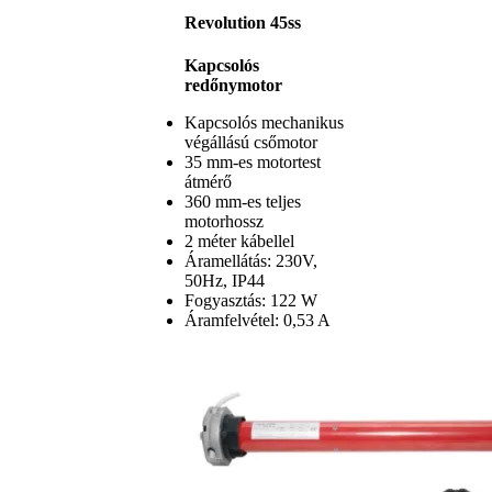
Revolution 45ss
Kapcsolós
redőnymotor
Kapcsolós mechanikus
végállású csőmotor
35 mm-es motortest
átmérő
360 mm-es teljes
motorhossz
2 méter kábellel
Áramellátás: 230V,
50Hz, IP44
Fogyasztás: 122 W
Áramfelvétel: 0,53 A