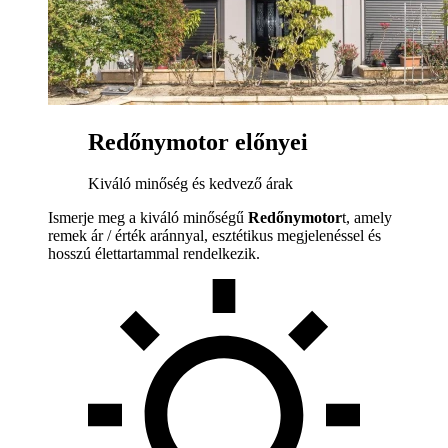
Redőnymotor előnyei
Kiváló minőség és kedvező árak
Ismerje meg a kiváló minőségű
Redőnymotor
t, amely
remek ár / érték aránnyal, esztétikus megjelenéssel és
hosszú élettartammal rendelkezik.