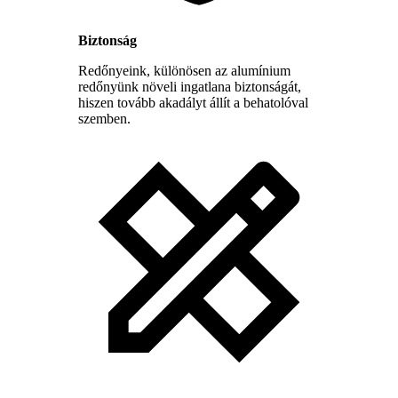
Biztonság
Redőnyeink, különösen az alumínium
redőnyünk növeli ingatlana biztonságát,
hiszen tovább akadályt állít a behatolóval
szemben.