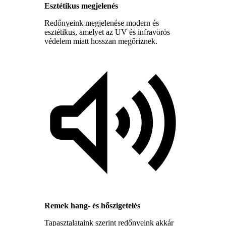
Esztétikus megjelenés
Redőnyeink megjelenése modern és
esztétikus, amelyet az UV és infravörös
védelem miatt hosszan megőriznek.
Remek hang- és hőszigetelés
Tapasztalataink szerint redőnyeink akkár