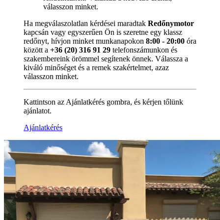
válasszon minket.
Ha megválaszolatlan kérdései maradtak
Redőnymotor
kapcsán vagy egyszerűen Ön is szeretne egy klassz
redőnyt, hívjon minket munkanapokon
8:00 - 20:00
óra
között a
+36 (20) 316 91 29
telefonszámunkon és
szakembereink örömmel segítenek önnek. Válassza a
kiváló minőséget és a remek szakértelmet, azaz
válasszon minket.
Kattintson az Ajánlatkérés gombra, és kérjen tőlünk
ajánlatot.
Ajánlatkérés