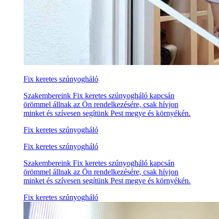
Fix keretes szúnyogháló
Szakembereink Fix keretes szúnyogháló kapcsán
örömmel állnak az Ön rendelkezésére, csak hívjon
minket és szívesen segítünk Pest megye és környékén.
Fix keretes szúnyogháló
Fix keretes szúnyogháló
Szakembereink Fix keretes szúnyogháló kapcsán
örömmel állnak az Ön rendelkezésére, csak hívjon
minket és szívesen segítünk Pest megye és környékén.
Fix keretes szúnyogháló