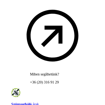
Miben segíthetünk?
+36 (20) 316 91 29
Szúnyogháló
árak