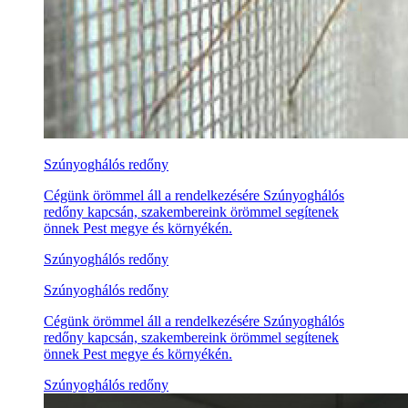
Szúnyoghálós redőny
Cégünk örömmel áll a rendelkezésére Szúnyoghálós
redőny kapcsán, szakembereink örömmel segítenek
önnek Pest megye és környékén.
Szúnyoghálós redőny
Szúnyoghálós redőny
Cégünk örömmel áll a rendelkezésére Szúnyoghálós
redőny kapcsán, szakembereink örömmel segítenek
önnek Pest megye és környékén.
Szúnyoghálós redőny