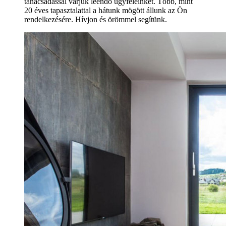
tanácsadással várjuk leendő ügyfeleinket. Több, mint
20 éves tapasztalattal a hátunk mögött állunk az Ön
rendelkezésére. Hívjon és örömmel segítünk.