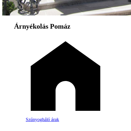
Árnyékolás Pomáz
Szúnyogháló árak