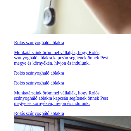
Rolós szúnyogháló ablakra
Munkatársaink örömmel vállalják, hogy Rolós
szúnyogháló ablakra kapcsán segítenek önnek Pest
megye és környékén, hívjon és indulunk.
Rolós szúnyogháló ablakra
Rolós szúnyogháló ablakra
Munkatársaink örömmel vállalják, hogy Rolós
szúnyogháló ablakra kapcsán segítenek önnek Pest
megye és környékén, hívjon és indulunk.
Rolós szúnyogháló ablakra