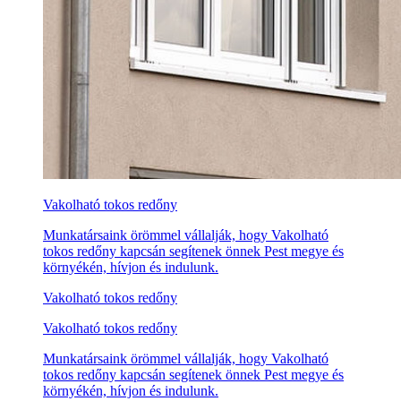
Vakolható tokos redőny
Munkatársaink örömmel vállalják, hogy Vakolható
tokos redőny kapcsán segítenek önnek Pest megye és
környékén, hívjon és indulunk.
Vakolható tokos redőny
Vakolható tokos redőny
Munkatársaink örömmel vállalják, hogy Vakolható
tokos redőny kapcsán segítenek önnek Pest megye és
környékén, hívjon és indulunk.