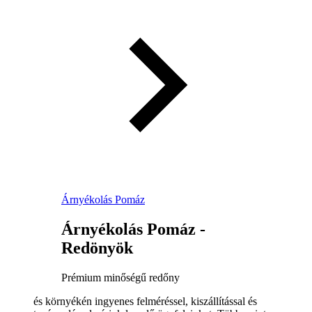
Árnyékolás Pomáz
Árnyékolás Pomáz -
Redönyök
Prémium minőségű redőny
és környékén ingyenes felméréssel, kiszállítással és