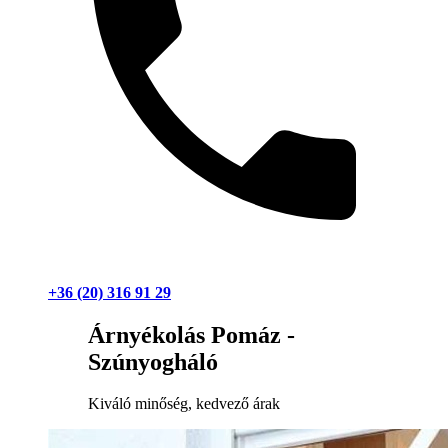
+36 (20) 316 91 29
Árnyékolás Pomáz -
Szúnyogháló
Kiváló minőség, kedvező árak