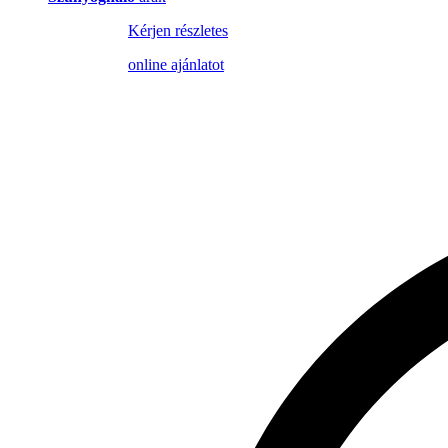
Kérjen részletes
online ajánlatot