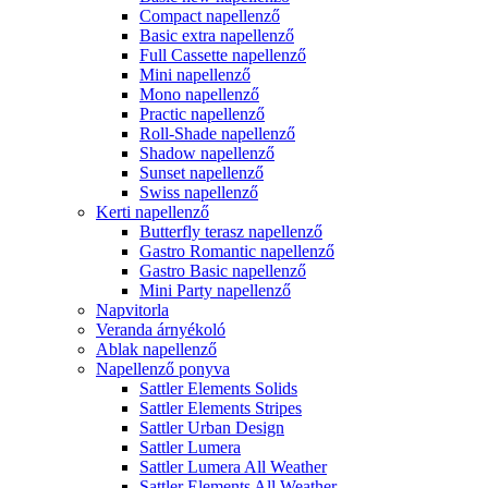
Compact napellenző
Basic extra napellenző
Full Cassette napellenző
Mini napellenző
Mono napellenző
Practic napellenző
Roll-Shade napellenző
Shadow napellenző
Sunset napellenző
Swiss napellenző
Kerti napellenző
Butterfly terasz napellenző
Gastro Romantic napellenző
Gastro Basic napellenző
Mini Party napellenző
Napvitorla
Veranda árnyékoló
Ablak napellenző
Napellenző ponyva
Sattler Elements Solids
Sattler Elements Stripes
Sattler Urban Design
Sattler Lumera
Sattler Lumera All Weather
Sattler Elements All Weather