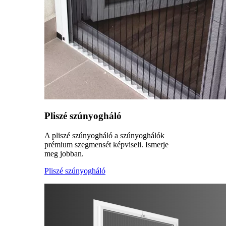
Pliszé szúnyogháló
A pliszé szúnyogháló a szúnyoghálók
prémium szegmensét képviseli. Ismerje
meg jobban.
Pliszé szúnyogháló