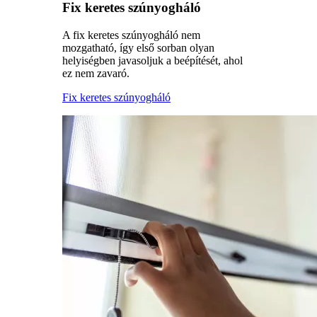
Fix keretes szúnyogháló
A fix keretes szúnyogháló nem
mozgatható, így első sorban olyan
helyiségben javasoljuk a beépítését, ahol
ez nem zavaró.
Fix keretes szúnyogháló