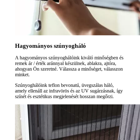
Hagyományos szúnyogháló
A hagyományos szúnyoghálóink kiváló minőségben és
remek ár / érték aránnyal készülnek, ablakra, ajtóra,
ahogyan Ön szeretné. Válassza a minőséget, válasszon
minket.
Szúnyoghálóink teflon bevonatú, üvegszálas háló,
amely ellenáll az infravörös és az UV sugárzásnak, így
színét és esztétikus megjelenését hosszan megőrzi.