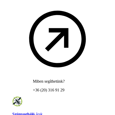
Miben segíthetünk?
+36 (20) 316 91 29
Szúnyogháló
árak