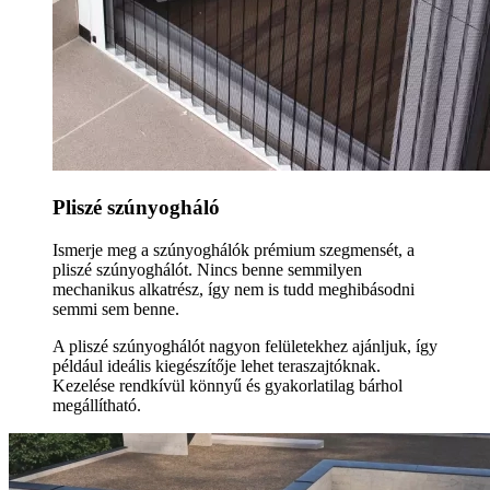
Pliszé szúnyogháló
Ismerje meg a szúnyoghálók prémium szegmensét, a
pliszé szúnyoghálót. Nincs benne semmilyen
mechanikus alkatrész, így nem is tudd meghibásodni
semmi sem benne.
A pliszé szúnyoghálót nagyon felületekhez ajánljuk, így
például ideális kiegészítője lehet teraszajtóknak.
Kezelése rendkívül könnyű és gyakorlatilag bárhol
megállítható.