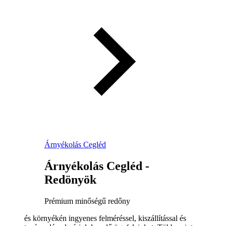
Árnyékolás Cegléd
Árnyékolás Cegléd -
Redönyök
Prémium minőségű redőny
és környékén ingyenes felméréssel, kiszállítással és