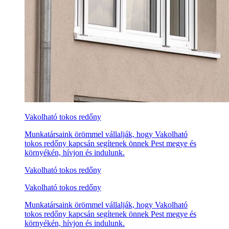
Vakolható tokos redőny
Munkatársaink örömmel vállalják, hogy Vakolható
tokos redőny kapcsán segítenek önnek Pest megye és
környékén, hívjon és indulunk.
Vakolható tokos redőny
Vakolható tokos redőny
Munkatársaink örömmel vállalják, hogy Vakolható
tokos redőny kapcsán segítenek önnek Pest megye és
környékén, hívjon és indulunk.