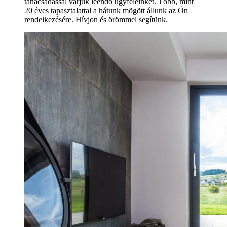
tanácsadással várjuk leendő ügyfeleinket. Több, mint
20 éves tapasztalattal a hátunk mögött állunk az Ön
rendelkezésére. Hívjon és örömmel segítünk.