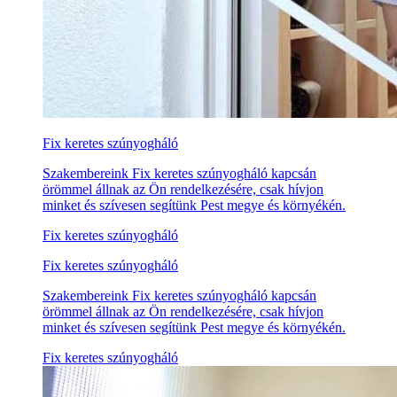
Fix keretes szúnyogháló
Szakembereink Fix keretes szúnyogháló kapcsán
örömmel állnak az Ön rendelkezésére, csak hívjon
minket és szívesen segítünk Pest megye és környékén.
Fix keretes szúnyogháló
Fix keretes szúnyogháló
Szakembereink Fix keretes szúnyogháló kapcsán
örömmel állnak az Ön rendelkezésére, csak hívjon
minket és szívesen segítünk Pest megye és környékén.
Fix keretes szúnyogháló