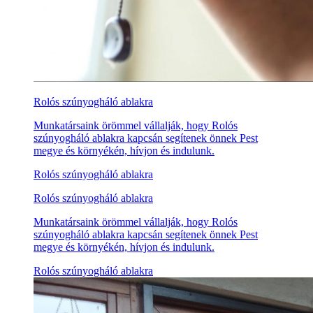
Rolós szúnyogháló ablakra
Munkatársaink örömmel vállalják, hogy Rolós
szúnyogháló ablakra kapcsán segítenek önnek Pest
megye és környékén, hívjon és indulunk.
Rolós szúnyogháló ablakra
Rolós szúnyogháló ablakra
Munkatársaink örömmel vállalják, hogy Rolós
szúnyogháló ablakra kapcsán segítenek önnek Pest
megye és környékén, hívjon és indulunk.
Rolós szúnyogháló ablakra