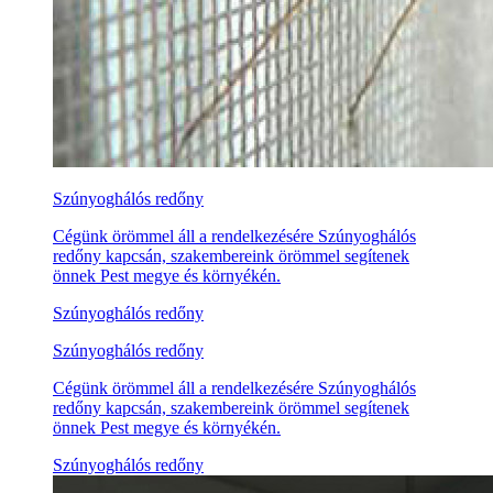
Szúnyoghálós redőny
Cégünk örömmel áll a rendelkezésére Szúnyoghálós
redőny kapcsán, szakembereink örömmel segítenek
önnek Pest megye és környékén.
Szúnyoghálós redőny
Szúnyoghálós redőny
Cégünk örömmel áll a rendelkezésére Szúnyoghálós
redőny kapcsán, szakembereink örömmel segítenek
önnek Pest megye és környékén.
Szúnyoghálós redőny