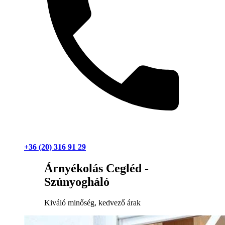
+36 (20) 316 91 29
Árnyékolás Cegléd -
Szúnyogháló
Kiváló minőség, kedvező árak