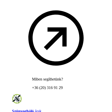
Miben segíthetünk?
+36 (20) 316 91 29
Szúnyogháló
árak