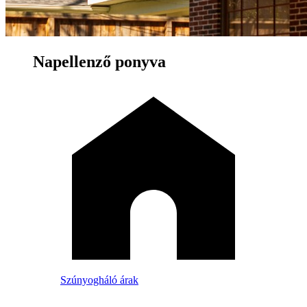
Napellenző ponyva
Szúnyogháló árak