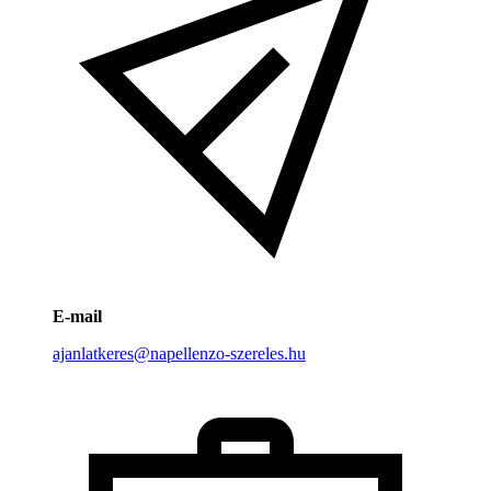
E-mail
ajanlatkeres@napellenzo-szereles.hu