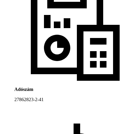
Adószám
27862823-2-41