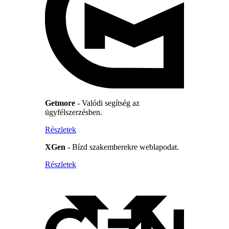
Getmore
- Valódi segítség az
ügyfélszerzésben.
Részletek
XGen
- Bízd szakemberekre weblapodat.
Részletek