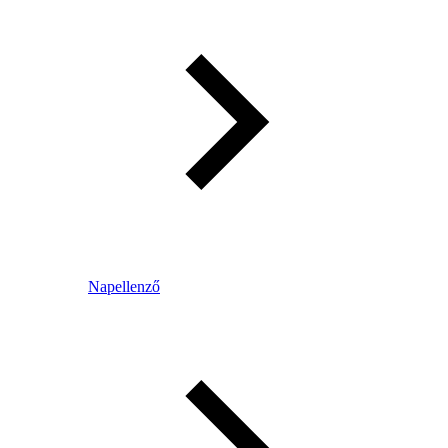
Napellenző