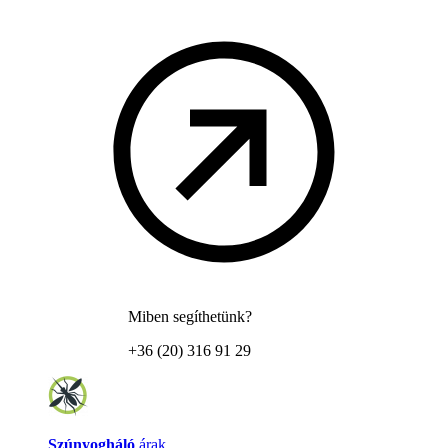
Miben segíthetünk?
+36 (20) 316 91 29
Szúnyogháló
árak