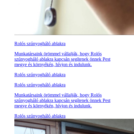
Rolós szúnyogháló ablakra
Munkatársaink örömmel vállalják, hogy Rolós
szúnyogháló ablakra kapcsán segítenek önnek Pest
megye és környékén, hívjon és indulunk.
Rolós szúnyogháló ablakra
Rolós szúnyogháló ablakra
Munkatársaink örömmel vállalják, hogy Rolós
szúnyogháló ablakra kapcsán segítenek önnek Pest
megye és környékén, hívjon és indulunk.
Rolós szúnyogháló ablakra