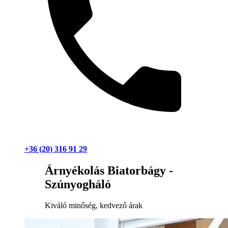
+36 (20) 316 91 29
Árnyékolás Biatorbágy -
Szúnyogháló
Kiváló minőség, kedvező árak