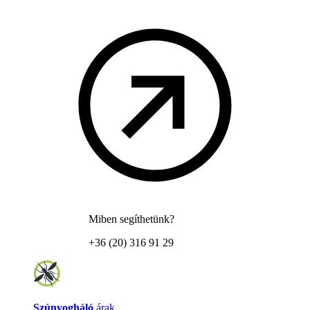
Miben segíthetünk?
+36 (20) 316 91 29
Szúnyogháló
árak