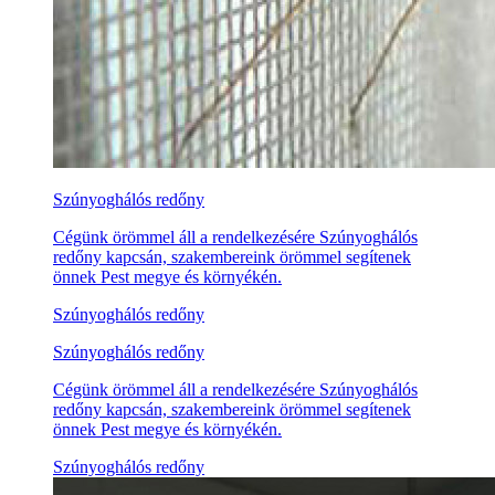
Szúnyoghálós redőny
Cégünk örömmel áll a rendelkezésére Szúnyoghálós
redőny kapcsán, szakembereink örömmel segítenek
önnek Pest megye és környékén.
Szúnyoghálós redőny
Szúnyoghálós redőny
Cégünk örömmel áll a rendelkezésére Szúnyoghálós
redőny kapcsán, szakembereink örömmel segítenek
önnek Pest megye és környékén.
Szúnyoghálós redőny