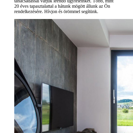
tanácsadással várjuk leendő ügyfeleinket. Több, mint
20 éves tapasztalattal a hátunk mögött állunk az Ön
rendelkezésére. Hívjon és örömmel segítünk.