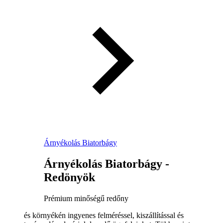
Árnyékolás Biatorbágy
Árnyékolás Biatorbágy -
Redönyök
Prémium minőségű redőny
és környékén ingyenes felméréssel, kiszállítással és