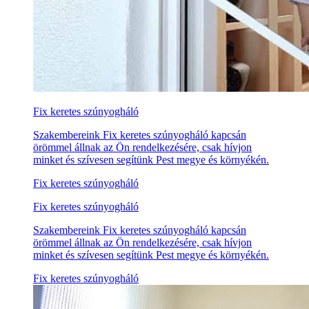
Fix keretes szúnyogháló
Szakembereink Fix keretes szúnyogháló kapcsán
örömmel állnak az Ön rendelkezésére, csak hívjon
minket és szívesen segítünk Pest megye és környékén.
Fix keretes szúnyogháló
Fix keretes szúnyogháló
Szakembereink Fix keretes szúnyogháló kapcsán
örömmel állnak az Ön rendelkezésére, csak hívjon
minket és szívesen segítünk Pest megye és környékén.
Fix keretes szúnyogháló