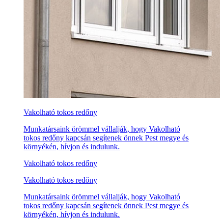
Vakolható tokos redőny
Munkatársaink örömmel vállalják, hogy Vakolható
tokos redőny kapcsán segítenek önnek Pest megye és
környékén, hívjon és indulunk.
Vakolható tokos redőny
Vakolható tokos redőny
Munkatársaink örömmel vállalják, hogy Vakolható
tokos redőny kapcsán segítenek önnek Pest megye és
környékén, hívjon és indulunk.