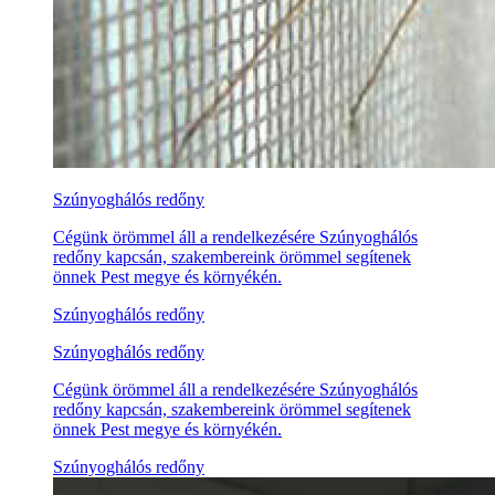
Szúnyoghálós redőny
Cégünk örömmel áll a rendelkezésére Szúnyoghálós
redőny kapcsán, szakembereink örömmel segítenek
önnek Pest megye és környékén.
Szúnyoghálós redőny
Szúnyoghálós redőny
Cégünk örömmel áll a rendelkezésére Szúnyoghálós
redőny kapcsán, szakembereink örömmel segítenek
önnek Pest megye és környékén.
Szúnyoghálós redőny