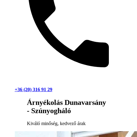
+36 (20) 316 91 29
Árnyékolás Dunavarsány
- Szúnyogháló
Kiváló minőség, kedvező árak