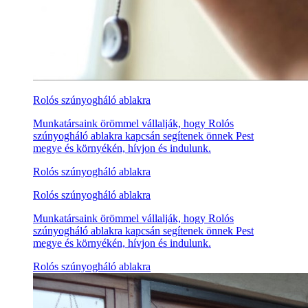
Rolós szúnyogháló ablakra
Munkatársaink örömmel vállalják, hogy Rolós
szúnyogháló ablakra kapcsán segítenek önnek Pest
megye és környékén, hívjon és indulunk.
Rolós szúnyogháló ablakra
Rolós szúnyogháló ablakra
Munkatársaink örömmel vállalják, hogy Rolós
szúnyogháló ablakra kapcsán segítenek önnek Pest
megye és környékén, hívjon és indulunk.
Rolós szúnyogháló ablakra