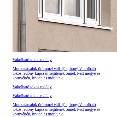
Vakolható tokos redőny
Munkatársaink örömmel vállalják, hogy Vakolható
tokos redőny kapcsán segítenek önnek Pest megye és
környékén, hívjon és indulunk.
Vakolható tokos redőny
Vakolható tokos redőny
Munkatársaink örömmel vállalják, hogy Vakolható
tokos redőny kapcsán segítenek önnek Pest megye és
környékén, hívjon és indulunk.