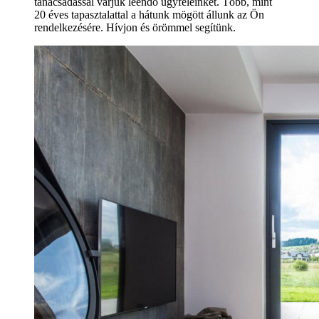
tanácsadással várjuk leendő ügyfeleinket. Több, mint
20 éves tapasztalattal a hátunk mögött állunk az Ön
rendelkezésére. Hívjon és örömmel segítünk.