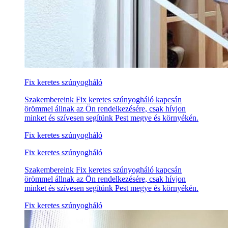
Fix keretes szúnyogháló
Szakembereink Fix keretes szúnyogháló kapcsán
örömmel állnak az Ön rendelkezésére, csak hívjon
minket és szívesen segítünk Pest megye és környékén.
Fix keretes szúnyogháló
Fix keretes szúnyogháló
Szakembereink Fix keretes szúnyogháló kapcsán
örömmel állnak az Ön rendelkezésére, csak hívjon
minket és szívesen segítünk Pest megye és környékén.
Fix keretes szúnyogháló