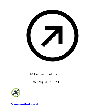
Miben segíthetünk?
+36 (20) 316 91 29
Szúnyogháló
árak