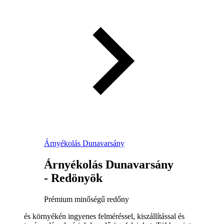
Árnyékolás Dunavarsány
Árnyékolás Dunavarsány
- Redönyök
Prémium minőségű redőny
és környékén ingyenes felméréssel, kiszállítással és