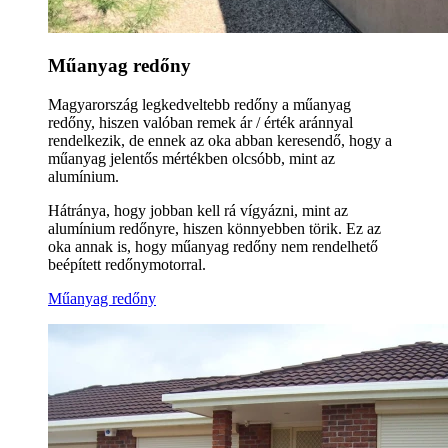
Műanyag redőny
Magyarország legkedveltebb redőny a műanyag
redőny, hiszen valóban remek ár / érték aránnyal
rendelkezik, de ennek az oka abban keresendő, hogy a
műanyag jelentős mértékben olcsóbb, mint az
alumínium.
Hátránya, hogy jobban kell rá vígyázni, mint az
alumínium redőnyre, hiszen könnyebben törik. Ez az
oka annak is, hogy műanyag redőny nem rendelhető
beépített redőnymotorral.
Műanyag redőny