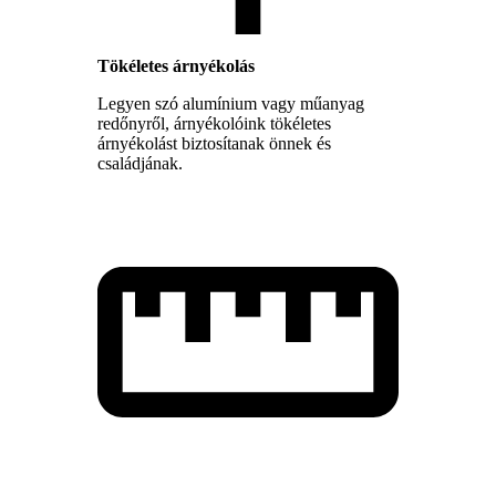
Tökéletes árnyékolás
Legyen szó alumínium vagy műanyag
redőnyről, árnyékolóink tökéletes
árnyékolást biztosítanak önnek és
családjának.