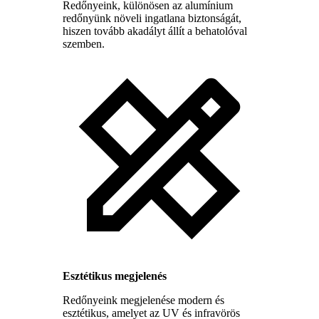
Redőnyeink, különösen az alumínium
redőnyünk növeli ingatlana biztonságát,
hiszen tovább akadályt állít a behatolóval
szemben.
Esztétikus megjelenés
Redőnyeink megjelenése modern és
esztétikus, amelyet az UV és infravörös