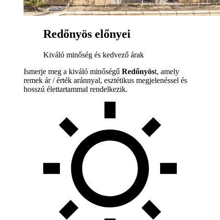
Redőnyös előnyei
Kiváló minőség és kedvező árak
Ismerje meg a kiváló minőségű
Redőnyös
t, amely
remek ár / érték aránnyal, esztétikus megjelenéssel és
hosszú élettartammal rendelkezik.