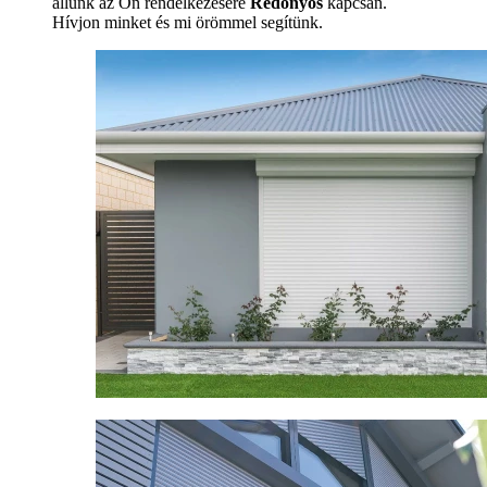
állunk az Ön rendelkezésére
Redőnyös
kapcsán.
Hívjon minket és mi örömmel segítünk.