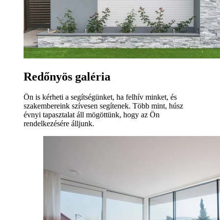
Redőnyös galéria
Ön is kérheti a segítségünket, ha felhív minket, és
szakembereink szívesen segítenek. Több mint, húsz
évnyi tapasztalat áll mögöttünk, hogy az Ön
rendelkezésére álljunk.