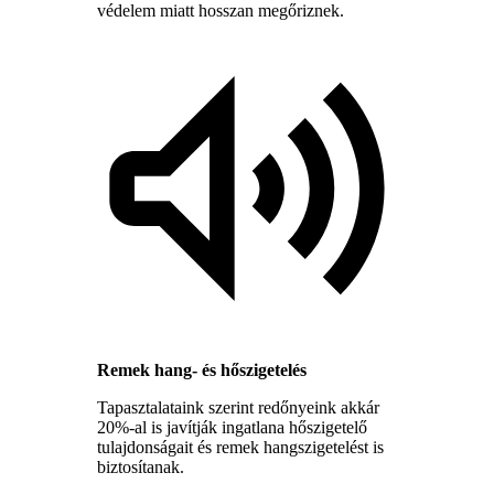
védelem miatt hosszan megőriznek.
Remek hang- és hőszigetelés
Tapasztalataink szerint redőnyeink akkár
20%-al is javítják ingatlana hőszigetelő
tulajdonságait és remek hangszigetelést is
biztosítanak.