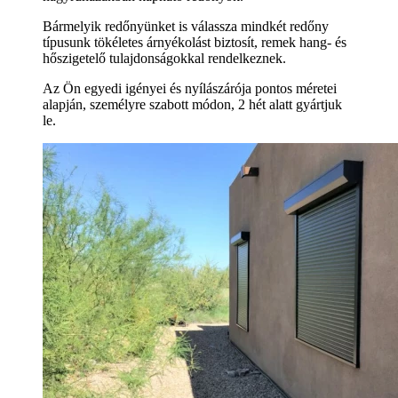
Bármelyik redőnyünket is válassza mindkét redőny
típusunk tökéletes árnyékolást biztosít, remek hang- és
hőszigetelő tulajdonságokkal rendelkeznek.
Az Ön egyedi igényei és nyílászárója pontos méretei
alapján, személyre szabott módon, 2 hét alatt gyártjuk
le.