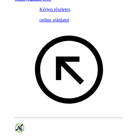
Kérjen részletes
online ajánlatot