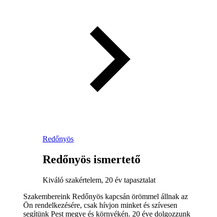
Redőnyös
Redőnyös ismertető
Kiváló szakértelem, 20 év tapasztalat
Szakembereink Redőnyös kapcsán örömmel állnak az
Ön rendelkezésére, csak hívjon minket és szívesen
segítünk Pest megye és környékén. 20 éve dolgozzunk