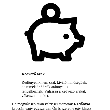
Kedvező árak
Redőnyeink nem csak kiváló minőségűek,
de remek ár / érték aránnyal is
rendelkeznek. Válassza a kedvező árakat,
válasszon minket.
Ha megválaszolatlan kérdései maradtak
Redőnyös
kapcsán vagy egyszerűen Ön is szeretne egy klassz