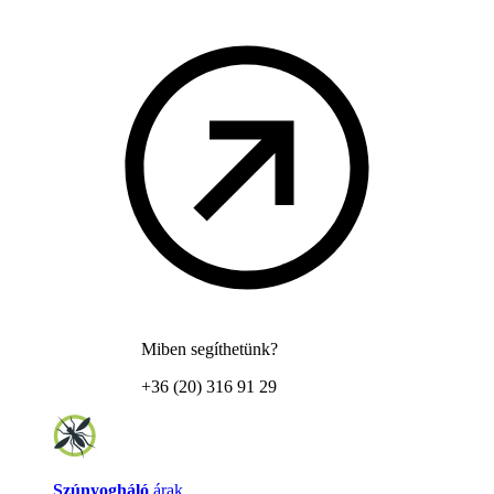
Miben segíthetünk?
+36 (20) 316 91 29
Szúnyogháló
árak