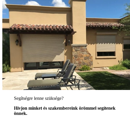
Segítségre lenne szüksége?
Hívjon minket és szakembereink örömmel segítenek
önnek.