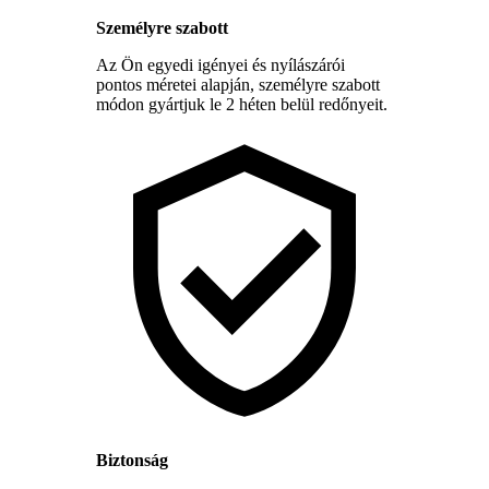
Személyre szabott
Az Ön egyedi igényei és nyílászárói
pontos méretei alapján, személyre szabott
módon gyártjuk le 2 héten belül redőnyeit.
Biztonság