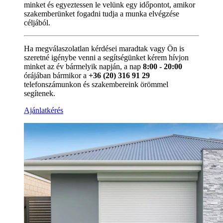
minket és egyeztessen le velünk egy időpontot, amikor
szakemberünket fogadni tudja a munka elvégzése
céljából.
Ha megválaszolatlan kérdései maradtak vagy Ön is
szeretné igénybe venni a segítségünket kérem hívjon
minket az év bármelyik napján, a nap
8:00 - 20:00
órájában bármikor a
+36 (20) 316 91 29
telefonszámunkon és szakembereink örömmel
segítenek.
Ajánlatkérés