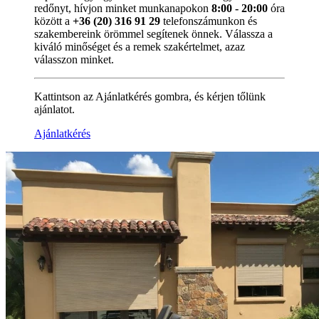
redőnyt, hívjon minket munkanapokon
8:00 - 20:00
óra
között a
+36 (20) 316 91 29
telefonszámunkon és
szakembereink örömmel segítenek önnek. Válassza a
kiváló minőséget és a remek szakértelmet, azaz
válasszon minket.
Kattintson az Ajánlatkérés gombra, és kérjen tőlünk
ajánlatot.
Ajánlatkérés