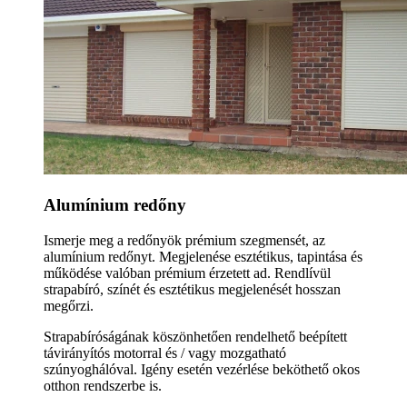
Alumínium redőny
Ismerje meg a redőnyök prémium szegmensét, az
alumínium redőnyt. Megjelenése esztétikus, tapintása és
működése valóban prémium érzetett ad. Rendlívül
strapabíró, színét és esztétikus megjelenését hosszan
megőrzi.
Strapabíróságának köszönhetően rendelhető beépített
távirányítós motorral és / vagy mozgatható
szúnyoghálóval. Igény esetén vezérlése beköthető okos
otthon rendszerbe is.