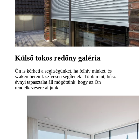
Külső tokos redőny galéria
Ön is kérheti a segítségünket, ha felhív minket, és
szakembereink szívesen segítenek. Több mint, húsz
évnyi tapasztalat áll mögöttünk, hogy az Ön
rendelkezésére álljunk.