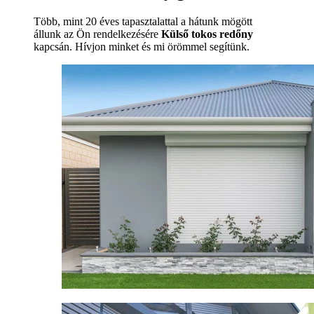
Több, mint 20 éves tapasztalattal a hátunk mögött
állunk az Ön rendelkezésére
Külső tokos redőny
kapcsán. Hívjon minket és mi örömmel segítünk.