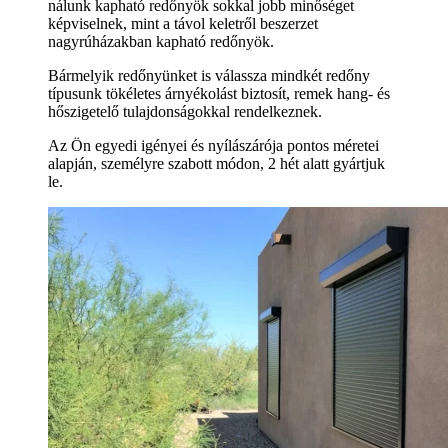
nálunk kapható redőnyök sokkal jobb minőséget
képviselnek, mint a távol keletről beszerzet
nagyrúházakban kapható redőnyök.
Bármelyik redőnyünket is válassza mindkét redőny
típusunk tökéletes árnyékolást biztosít, remek hang- és
hőszigetelő tulajdonságokkal rendelkeznek.
Az Ön egyedi igényei és nyílászárója pontos méretei
alapján, személyre szabott módon, 2 hét alatt gyártjuk
le.