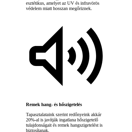
esztétikus, amelyet az UV és infravörös
védelem miatt hosszan megőriznek.
Remek hang- és hőszigetelés
Tapasztalataink szerint redőnyeink akkár
20%-al is javítják ingatlana hőszigetelő
tulajdonságait és remek hangszigetelést is
biztosítanak.