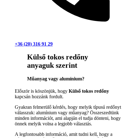
+36 (20) 316 91 29
Külső tokos redőny
anyaguk szerint
Műanyag vagy alumínium?
Először is köszönjük, hogy
Külső tokos redőny
kapcsán hozzánk fordult.
Gyakran felmerülő kérdés, hogy melyik típusú redőnyt
válasszuk: alumínium vagy műanyag? Összeszedtünk
minden információt, ami alapján el tudja dönteni, hogy
önnek melyik volna a legjobb választás.
A legfontosabb információ, amit tudni kell, hogy a