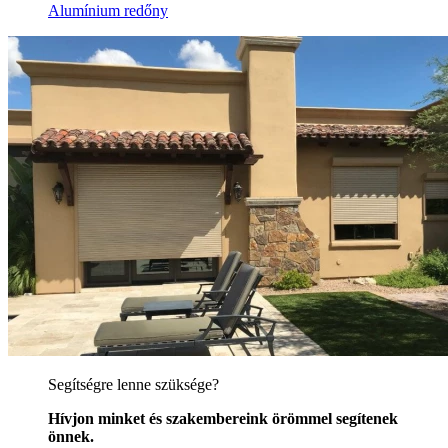
Alumínium redőny
Segítségre lenne szüksége?
Hívjon minket és szakembereink örömmel segítenek
önnek.