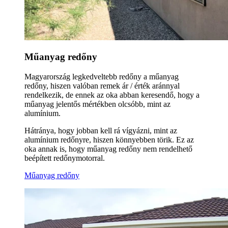
Műanyag redőny
Magyarország legkedveltebb redőny a műanyag
redőny, hiszen valóban remek ár / érték aránnyal
rendelkezik, de ennek az oka abban keresendő, hogy a
műanyag jelentős mértékben olcsóbb, mint az
alumínium.
Hátránya, hogy jobban kell rá vígyázni, mint az
alumínium redőnyre, hiszen könnyebben törik. Ez az
oka annak is, hogy műanyag redőny nem rendelhető
beépített redőnymotorral.
Műanyag redőny