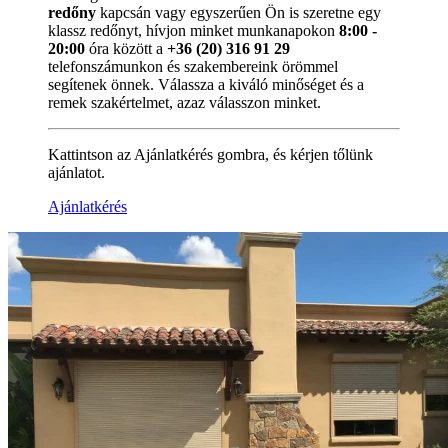
redőny
kapcsán vagy egyszerűen Ön is szeretne egy
klassz redőnyt, hívjon minket munkanapokon
8:00 -
20:00
óra között a
+36 (20) 316 91 29
telefonszámunkon és szakembereink örömmel
segítenek önnek. Válassza a kiváló minőséget és a
remek szakértelmet, azaz válasszon minket.
Kattintson az Ajánlatkérés gombra, és kérjen tőlünk
ajánlatot.
Ajánlatkérés