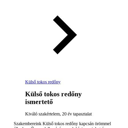
Külső tokos redőny
Külső tokos redőny
ismertető
Kiváló szakértelem, 20 év tapasztalat
Szakembereink Külső tokos redőny kapcsán örömmel