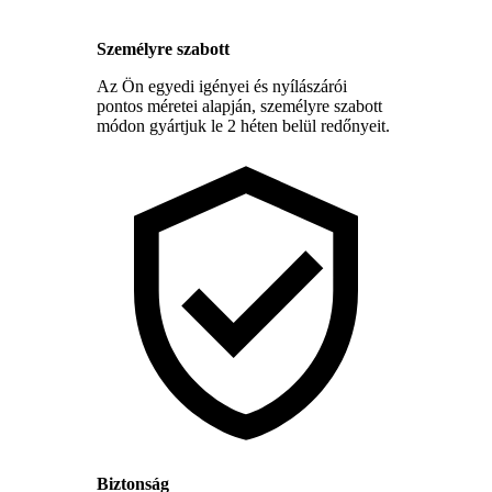
Személyre szabott
Az Ön egyedi igényei és nyílászárói
pontos méretei alapján, személyre szabott
módon gyártjuk le 2 héten belül redőnyeit.
Biztonság