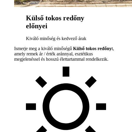
Külső tokos redőny
előnyei
Kiváló minőség és kedvező árak
Ismerje meg a kiváló minőségű
Külső tokos redőny
t,
amely remek ár / érték aránnyal, esztétikus
megjelenéssel és hosszú élettartammal rendelkezik.