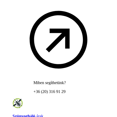
Miben segíthetünk?
+36 (20) 316 91 29
Szúnyogháló
árak