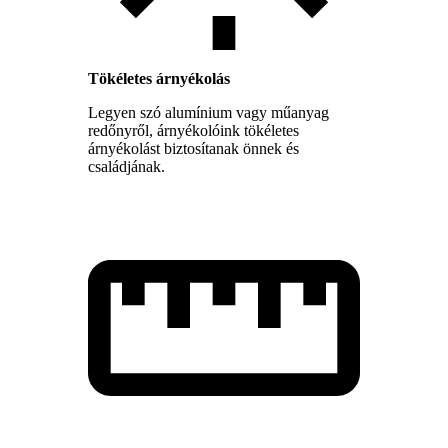
Tökéletes árnyékolás
Legyen szó alumínium vagy műanyag
redőnyről, árnyékolóink tökéletes
árnyékolást biztosítanak önnek és
családjának.