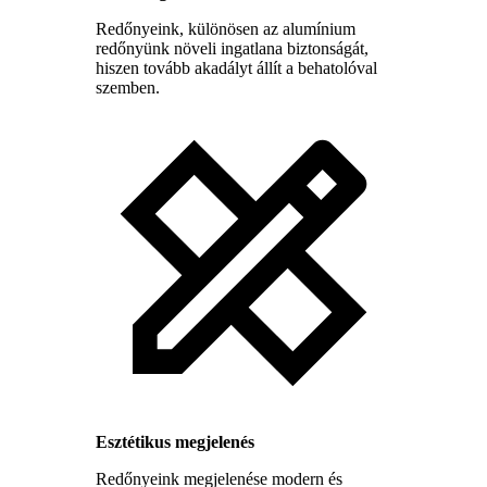
Redőnyeink, különösen az alumínium
redőnyünk növeli ingatlana biztonságát,
hiszen tovább akadályt állít a behatolóval
szemben.
Esztétikus megjelenés
Redőnyeink megjelenése modern és