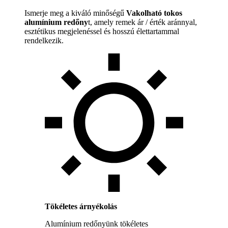
Ismerje meg a kiváló minőségű
Vakolható tokos
alumínium redőny
t, amely remek ár / érték aránnyal,
esztétikus megjelenéssel és hosszú élettartammal
rendelkezik.
Tökéletes árnyékolás
Alumínium redőnyünk tökéletes