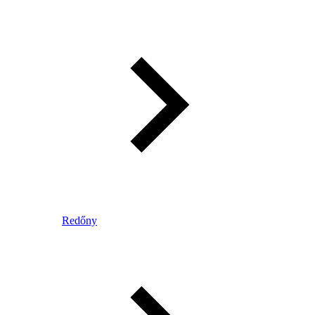
Redőny