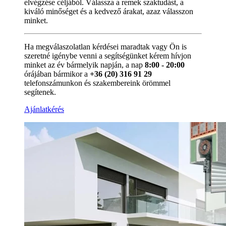
elvégzése céljából. Válassza a remek szaktudást, a
kiváló minőséget és a kedvező árakat, azaz válasszon
minket.
Ha megválaszolatlan kérdései maradtak vagy Ön is
szeretné igénybe venni a segítségünket kérem hívjon
minket az év bármelyik napján, a nap
8:00 - 20:00
órájában bármikor a
+36 (20) 316 91 29
telefonszámunkon és szakembereink örömmel
segítenek.
Ajánlatkérés