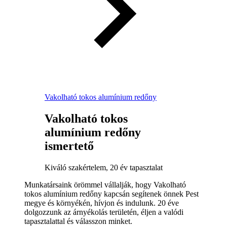
Vakolható tokos alumínium redőny
Vakolható tokos
alumínium redőny
ismertető
Kiváló szakértelem, 20 év tapasztalat
Munkatársaink örömmel vállalják, hogy Vakolható
tokos alumínium redőny kapcsán segítenek önnek Pest
megye és környékén, hívjon és indulunk. 20 éve
dolgozzunk az árnyékolás területén, éljen a valódi
tapasztalattal és válasszon minket.