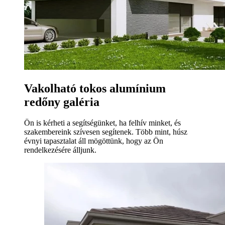
Vakolható tokos alumínium
redőny galéria
Ön is kérheti a segítségünket, ha felhív minket, és
szakembereink szívesen segítenek. Több mint, húsz
évnyi tapasztalat áll mögöttünk, hogy az Ön
rendelkezésére álljunk.