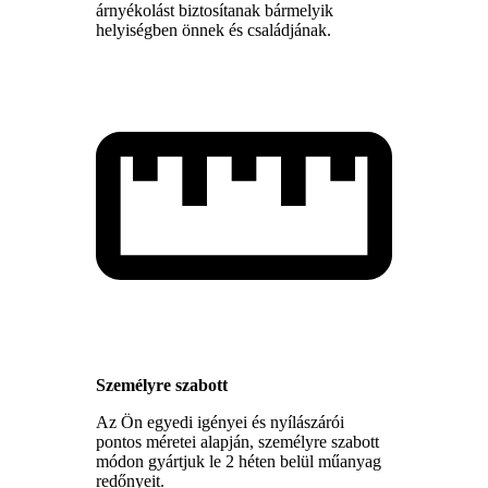
árnyékolást biztosítanak bármelyik
helyiségben önnek és családjának.
Személyre szabott
Az Ön egyedi igényei és nyílászárói
pontos méretei alapján, személyre szabott
módon gyártjuk le 2 héten belül műanyag
redőnyeit.