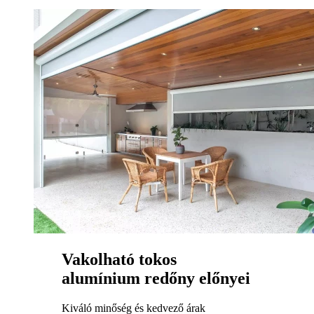
Vakolható tokos
alumínium redőny előnyei
Kiváló minőség és kedvező árak