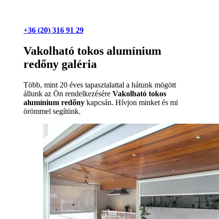
+36 (20) 316 91 29
Vakolható tokos alumínium
redőny galéria
Több, mint 20 éves tapasztalattal a hátunk mögött
állunk az Ön rendelkezésére
Vakolható tokos
alumínium redőny
kapcsán. Hívjon minket és mi
örömmel segítünk.