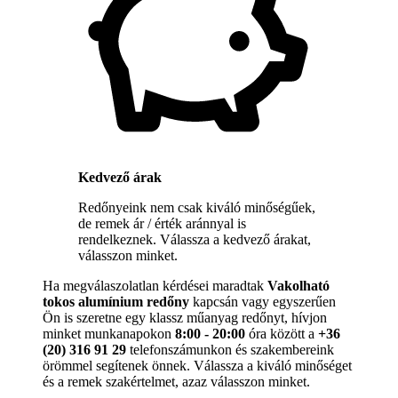
Kedvező árak
Redőnyeink nem csak kiváló minőségűek,
de remek ár / érték aránnyal is
rendelkeznek. Válassza a kedvező árakat,
válasszon minket.
Ha megválaszolatlan kérdései maradtak
Vakolható
tokos alumínium redőny
kapcsán vagy egyszerűen
Ön is szeretne egy klassz műanyag redőnyt, hívjon
minket munkanapokon
8:00 - 20:00
óra között a
+36
(20) 316 91 29
telefonszámunkon és szakembereink
örömmel segítenek önnek. Válassza a kiváló minőséget
és a remek szakértelmet, azaz válasszon minket.