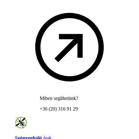
Miben segíthetünk?
+36 (20) 316 91 29
Szúnyogháló
árak