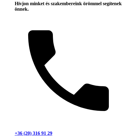
Hívjon minket és szakembereink örömmel segítenek
önnek.
+36 (20) 316 91 29