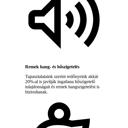
Remek hang- és hőszigetelés
Tapasztalataink szerint redőnyeink akkár
20%-al is javítják ingatlana hőszigetelő
tulajdonságait és remek hangszigetelést is
biztosítanak.