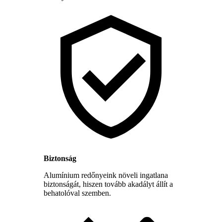
Biztonság
Alumínium redőnyeink növeli ingatlana
biztonságát, hiszen tovább akadályt állít a
behatolóval szemben.