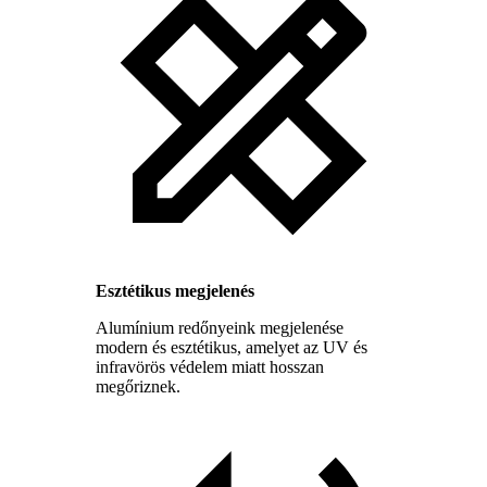
Esztétikus megjelenés
Alumínium redőnyeink megjelenése
modern és esztétikus, amelyet az UV és
infravörös védelem miatt hosszan
megőriznek.