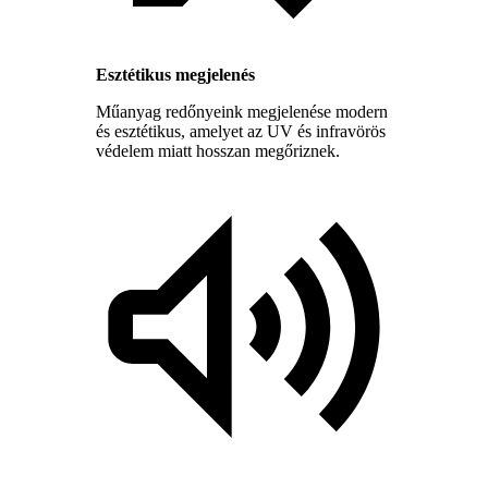
Esztétikus megjelenés
Műanyag redőnyeink megjelenése modern
és esztétikus, amelyet az UV és infravörös
védelem miatt hosszan megőriznek.