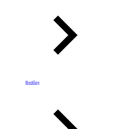
Redőny