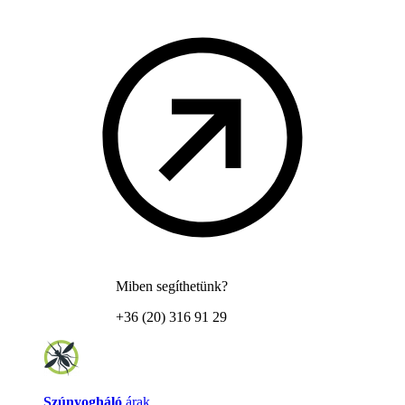
Miben segíthetünk?
+36 (20) 316 91 29
Szúnyogháló
árak