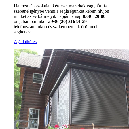
Ha megválaszolatlan kérdései maradtak vagy Ön is
szeretné igénybe venni a segítségünket kérem hívjon
minket az év bármelyik napján, a nap
8:00 - 20:00
órájában bármikor a
+36 (20) 316 91 29
telefonszámunkon és szakembereink örömmel
segítenek.
Ajánlatkérés