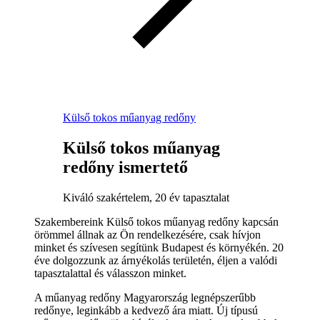
Külső tokos műanyag redőny
Külső tokos műanyag
redőny ismertető
Kiváló szakértelem, 20 év tapasztalat
Szakembereink Külső tokos műanyag redőny kapcsán
örömmel állnak az Ön rendelkezésére, csak hívjon
minket és szívesen segítünk Budapest és környékén. 20
éve dolgozzunk az árnyékolás területén, éljen a valódi
tapasztalattal és válasszon minket.
A műanyag redőny Magyarország legnépszerűbb
redőnye, leginkább a kedvező ára miatt. Új típusú