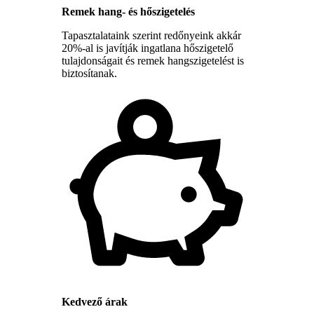
Remek hang- és hőszigetelés
Tapasztalataink szerint redőnyeink akkár
20%-al is javítják ingatlana hőszigetelő
tulajdonságait és remek hangszigetelést is
biztosítanak.
Kedvező árak