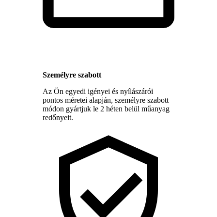
Személyre szabott
Az Ön egyedi igényei és nyílászárói
pontos méretei alapján, személyre szabott
módon gyártjuk le 2 héten belül műanyag
redőnyeit.