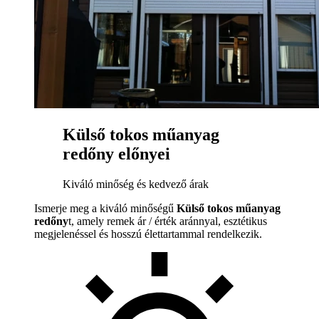
Külső tokos műanyag
redőny előnyei
Kiváló minőség és kedvező árak
Ismerje meg a kiváló minőségű
Külső tokos műanyag
redőny
t, amely remek ár / érték aránnyal, esztétikus
megjelenéssel és hosszú élettartammal rendelkezik.