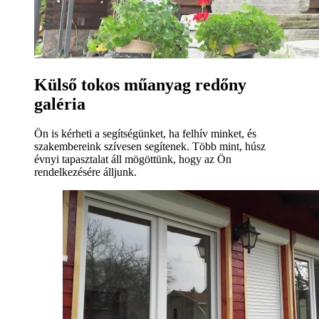
Külső tokos műanyag redőny
galéria
Ön is kérheti a segítségünket, ha felhív minket, és
szakembereink szívesen segítenek. Több mint, húsz
évnyi tapasztalat áll mögöttünk, hogy az Ön
rendelkezésére álljunk.