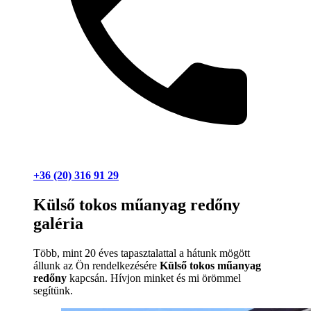
+36 (20) 316 91 29
Külső tokos műanyag redőny
galéria
Több, mint 20 éves tapasztalattal a hátunk mögött
állunk az Ön rendelkezésére
Külső tokos műanyag
redőny
kapcsán. Hívjon minket és mi örömmel
segítünk.