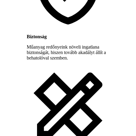
Biztonság
Műanyag redőnyeink növeli ingatlana
biztonságát, hiszen tovább akadályt állít a
behatolóval szemben.