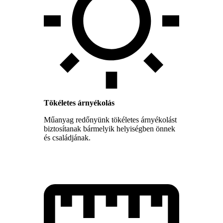
Tökéletes árnyékolás
Műanyag redőnyünk tökéletes árnyékolást
biztosítanak bármelyik helyiségben önnek
és családjának.