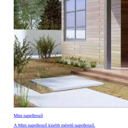
Mini napellenző
A Mini napellenző kisebb méretű napellenző.