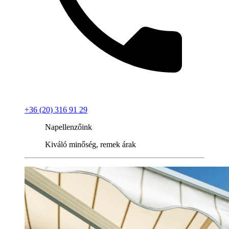
+36 (20) 316 91 29
Napellenzőink
Kiváló minőség, remek árak