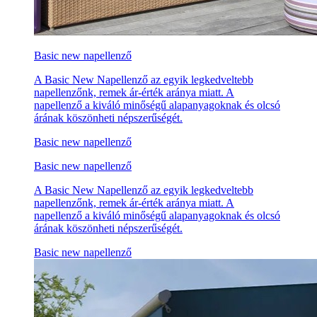
Basic new napellenző
A Basic New Napellenző az egyik legkedveltebb
napellenzőnk, remek ár-érték aránya miatt. A
napellenző a kiváló minőségű alapanyagoknak és olcsó
árának köszönheti népszerűségét.
Basic new napellenző
Basic new napellenző
A Basic New Napellenző az egyik legkedveltebb
napellenzőnk, remek ár-érték aránya miatt. A
napellenző a kiváló minőségű alapanyagoknak és olcsó
árának köszönheti népszerűségét.
Basic new napellenző