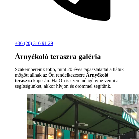
+36 (20) 316 91 29
Árnyékoló teraszra galéria
Szakembereink több, mint 20 éves tapasztalattal a hátuk
mögött állnak az Ön rendelkezésére
Árnyékoló
teraszra
kapcsán. Ha Ön is szeretné igénybe venni a
segítségünket, akkor hívjon és örömmel segítünk.