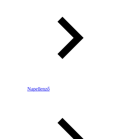
Napellenző