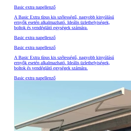
Basic extra napellenző
A Basic Extra típus kis szélességű, nagyobb kinyúlású
ernyők esetén alkalmazható. Ideális üzlethelyiségek,
boltok és vendéglátó egységek számára.
Basic extra napellenző
Basic extra napellenző
A Basic Extra típus kis szélességű, nagyobb kinyúlású
ernyők esetén alkalmazható. Ideális üzlethelyiségek,
boltok és vendéglátó egységek számára.
Basic extra napellenző