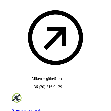
Miben segíthetünk?
+36 (20) 316 91 29
Szúnyogháló
árak