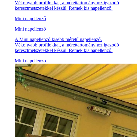
Vékonyabb profilokkal, a mérettartományhoz igazodó
keresztmetszetekkel készül. Remek kis napellenző.
Mini napellenző
Mini napellenző
A Mini napellenző kisebb méretű napellenző.
Vékonyabb profilokkal, a mérettartományhoz igazodó
keresztmetszetekkel készül. Remek kis napellenző.
Mini napellenző